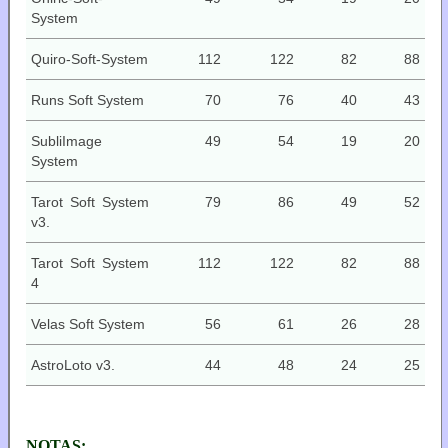
System
Quiro-Soft-System
112
122
82
88
Runs Soft System
70
76
40
43
SubliImage
49
54
19
20
System
Tarot Soft System
79
86
49
52
v3.
Tarot Soft System
112
122
82
88
4
Velas Soft System
56
61
26
28
AstroLoto v3.
44
48
24
25
NOTAS: